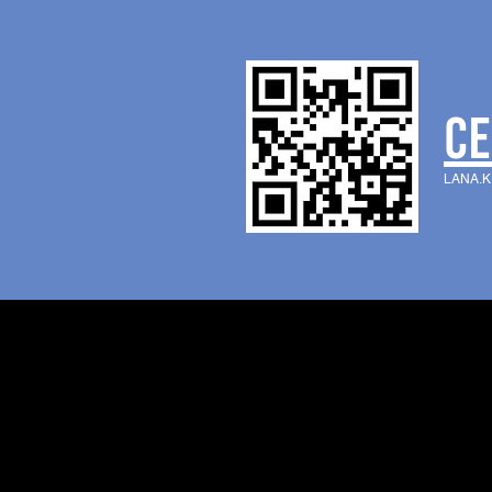
CE
LANA.