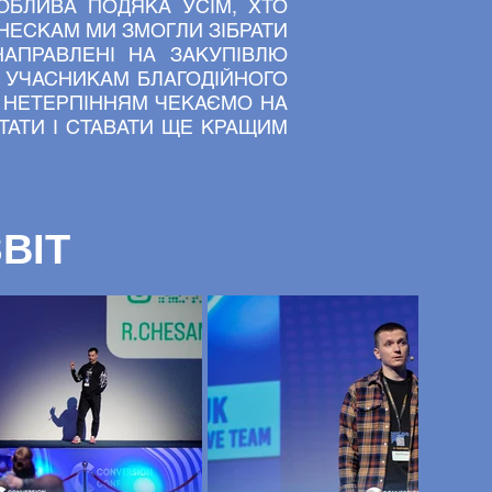
БЛИВА ПОДЯКА УСІМ, ХТО
НЕСКАМ МИ ЗМОГЛИ ЗІБРАТИ
НАПРАВЛЕНІ НА ЗАКУПІВЛЮ
 УЧАСНИКАМ БЛАГОДІЙНОГО
З НЕТЕРПІННЯМ ЧЕКАЄМО НА
АТИ І СТАВАТИ ЩЕ КРАЩИМ
ВІТ