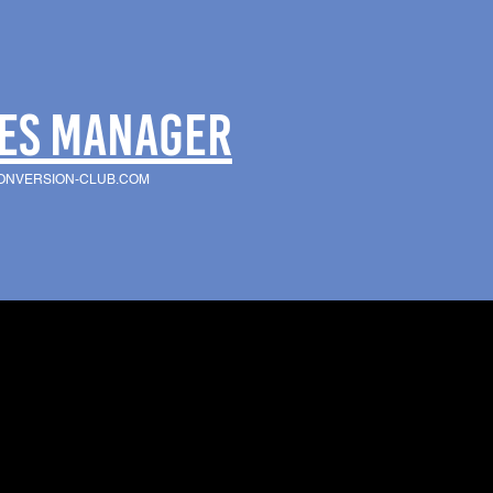
ES MANAGER
NVERSION-CLUB.COM