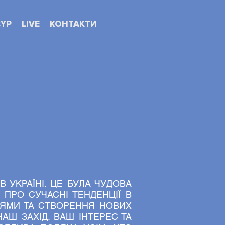
CYP
LIVE
КОНТАКТИ
NF
 УКРАЇНІ. ЦЕ БУЛА ЧУДОВА
ПРО СУЧАСНІ ТЕНДЕНЦІЇ В
ЕЯМИ ТА СТВОРЕННЯ НОВИХ
АШ ЗАХІД. ВАШ ІНТЕРЕС ТА