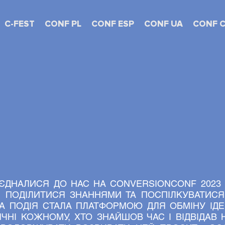
C-FEST
CONF PL
CONF ESP
CONF UA
CONF 
ONVERSION CO
KИЇВ 30.11.2023
ЄДНАЛИСЯ ДО НАС НА CONVERSIONCONF 2023 В
 ПОДІЛИТИСЯ ЗНАННЯМИ ТА ПОСПІЛКУВАТИСЯ 
А ПОДІЯ СТАЛА ПЛАТФОРМОЮ ДЛЯ ОБМІНУ ІД
ЧНІ КОЖНОМУ, ХТО ЗНАЙШОВ ЧАС І ВІДВІДАВ Н