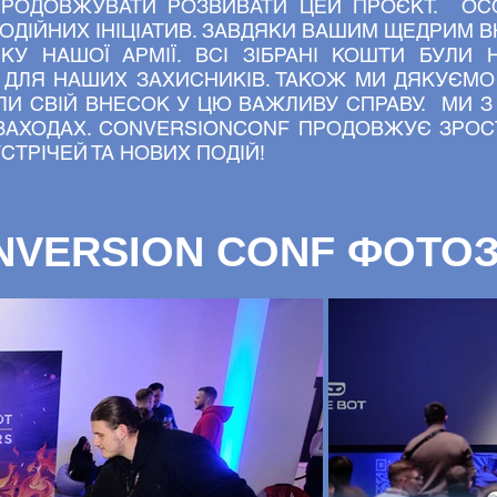
РОДОВЖУВАТИ РОЗВИВАТИ ЦЕЙ ПРОЄКТ. ОСО
ОДІЙНИХ ІНІЦІАТИВ. ЗАВДЯКИ ВАШИМ ЩЕДРИМ В
КУ НАШОЇ АРМІЇ. ВСІ ЗІБРАНІ КОШТИ БУЛИ 
 ДЛЯ НАШИХ ЗАХИСНИКІВ. ТАКОЖ МИ ДЯКУЄМО
ЕСЛИ СВІЙ ВНЕСОК У ЦЮ ВАЖЛИВУ СПРАВУ. МИ 
ЗАХОДАХ. CONVERSIONCONF ПРОДОВЖУЄ ЗРОСТ
СТРІЧЕЙ ТА НОВИХ ПОДІЙ!
NVERSION CONF ФОТОЗ