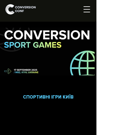
СПОРТИВНІ ІГРИ КИЇВ