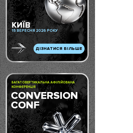
КИЇВ
15 ВЕРЕСНЯ 2026 РОКУ
ДІЗНАТИСЯ БІЛЬШЕ
БАГАТОВЕРТИКАЛЬНА АФІЛІЙОВАНА
КОНФЕРЕНЦІЯ
CONVERSION
CONF