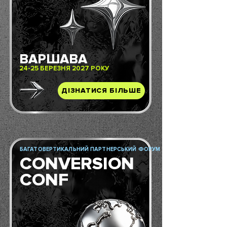
ВАРШАВА
24-25 БЕРЕЗНЯ 2027 РОКУ
ДІЗНАТИСЯ БІЛЬШЕ
БАГАТОВЕРТИКАЛЬНИЙ ПАРТНЕРСЬКИЙ ФОРУМ
CONVERSION
CONF