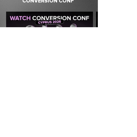
CONVERSION CONF
ХОЧЕТЕ ОБГОВОРИТИ
ПАРТНЕРСТВО, ВАРІАНТИ СТЕНДІВ
АБО ЯК ОТРИМАТИ НАЙКРАЩУ
РОНАЛЬНІСТЬ ІНВЕСТИЦІЙ ВІД
НАШИХ ЗАХОДІВ
ПОЧНІТЬ З БОТА