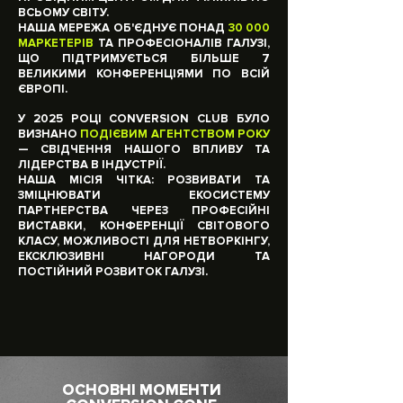
ВСЬОМУ СВІТУ.
НАША МЕРЕЖА ОБ'ЄДНУЄ ПОНАД
30 000
МАРКЕТЕРІВ
ТА ПРОФЕСІОНАЛІВ ГАЛУЗІ,
ЩО ПІДТРИМУЄТЬСЯ БІЛЬШЕ 7
ВЕЛИКИМИ КОНФЕРЕНЦІЯМИ ПО ВСІЙ
ЄВРОПІ.
У 2025 РОЦІ CONVERSION CLUB БУЛО
ВИЗНАНО
ПОДІЄВИМ АГЕНТСТВОМ РОКУ
— СВІДЧЕННЯ НАШОГО ВПЛИВУ ТА
ЛІДЕРСТВА В ІНДУСТРІЇ.
НАША МІСІЯ ЧІТКА: РОЗВИВАТИ ТА
ЗМІЦНЮВАТИ ЕКОСИСТЕМУ
ПАРТНЕРСТВА ЧЕРЕЗ ПРОФЕСІЙНІ
ВИСТАВКИ, КОНФЕРЕНЦІЇ СВІТОВОГО
КЛАСУ, МОЖЛИВОСТІ ДЛЯ НЕТВОРКІНГУ,
ЕКСКЛЮЗИВНІ НАГОРОДИ ТА
ПОСТІЙНИЙ РОЗВИТОК ГАЛУЗІ.
ОСНОВНІ МОМЕНТИ