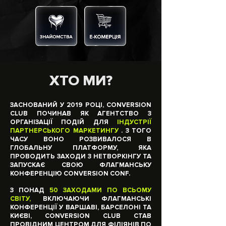
ХТО МИ?
ЗАСНОВАНИЙ У 2019 РОЦІ, CONVERSION
CLUB ПОЧИНАВ ЯК АГЕНТСТВО З
ОРГАНІЗАЦІЇ ПОДІЙ ДЛЯ
ІНДУСТРІЇ
ПАРТНЕРСЬКОГО МАРКЕТИНГУ
. З ТОГО
ЧАСУ ВОНО РОЗВИВАЛОСЯ В
ГЛОБАЛЬНУ ПЛАТФОРМУ, ЯКА
ПРОВОДИТЬ ЗАХОДИ З НЕТВОРКІНГУ ТА
ЗАПУСКАЄ СВОЮ ФЛАГМАНСЬКУ
КОНФЕРЕНЦІЮ CONVERSION CONF.
З ПОНАД
50 ЗАХОДАМИ ПО ВСЬОМУ
СВІТУ,
ВКЛЮЧАЮЧИ ФЛАГМАНСЬКІ
КОНФЕРЕНЦІЇ У ВАРШАВІ, БАРСЕЛОНІ ТА
КИЄВІ, CONVERSION CLUB СТАВ
ПРОВІДНИМ ЦЕНТРОМ ДЛЯ ФІЛІЯНІВ ПО